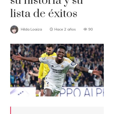
su historia y su
lista de éxitos
Hilda Loaiza
Hace 2 años
90