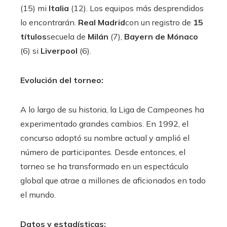
(15) mi
Italia
(12). Los equipos más desprendidos
lo encontrarán.
Real Madrid
con un registro de
15
títulos
secuela de
Milán
(7),
Bayern de Mónaco
(6) si
Liverpool
(6).
Evolución del torneo:
A lo largo de su historia, la Liga de Campeones ha
experimentado grandes cambios. En 1992, el
concurso adoptó su nombre actual y amplió el
número de participantes. Desde entonces, el
torneo se ha transformado en un espectáculo
global que atrae a millones de aficionados en todo
el mundo.
Datos y estadísticas: