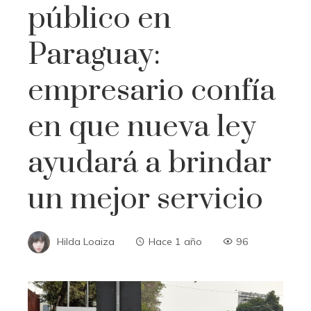
público en
Paraguay:
empresario confía
en que nueva ley
ayudará a brindar
un mejor servicio
Hilda Loaiza
Hace 1 año
96