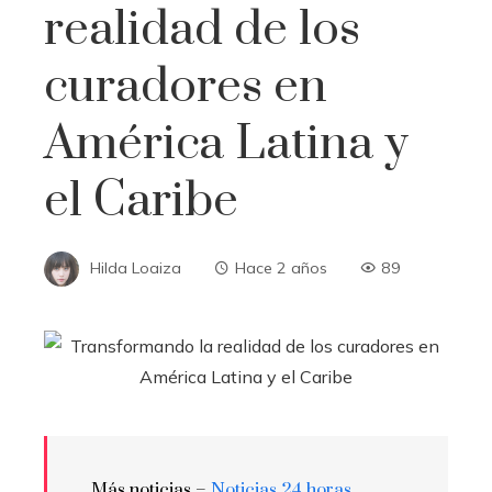
realidad de los
curadores en
América Latina y
el Caribe
Hilda Loaiza
Hace 2 años
89
Más noticias –
Noticias 24 horas