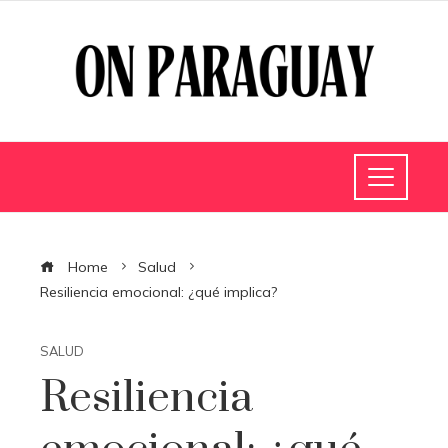
Home
Salud
Resiliencia emocional: ¿qué implica?
SALUD
Resiliencia