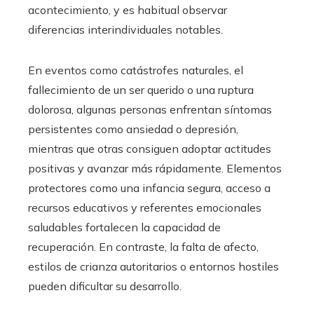
acontecimiento, y es habitual observar
diferencias interindividuales notables.
En eventos como catástrofes naturales, el
fallecimiento de un ser querido o una ruptura
dolorosa, algunas personas enfrentan síntomas
persistentes como ansiedad o depresión,
mientras que otras consiguen adoptar actitudes
positivas y avanzar más rápidamente. Elementos
protectores como una infancia segura, acceso a
recursos educativos y referentes emocionales
saludables fortalecen la capacidad de
recuperación. En contraste, la falta de afecto,
estilos de crianza autoritarios o entornos hostiles
pueden dificultar su desarrollo.