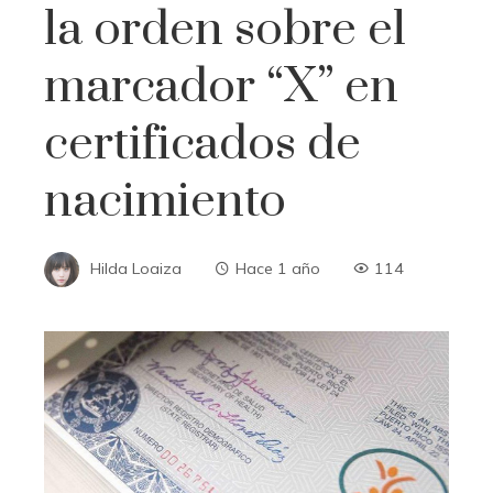
la orden sobre el
marcador “X” en
certificados de
nacimiento
Hilda Loaiza
Hace 1 año
114