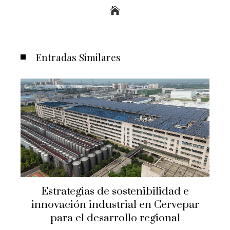
Entradas Similares
 e
Políticas públicas en Paraguay
epar
orientadas a la expansión empresaria
y mejora logística regional