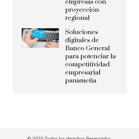
empresas con
proyección
regional
Soluciones
digitales de
Banco General
para potenciar la
competitividad
empresarial
panameña
© 2020 Todos los derechos Reservados.