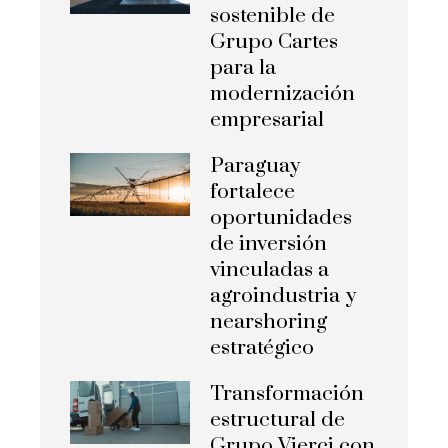
sostenible de
Grupo Cartes
para la
modernización
empresarial
Paraguay
fortalece
oportunidades
de inversión
vinculadas a
agroindustria y
nearshoring
estratégico
Transformación
estructural de
Grupo Vierci con