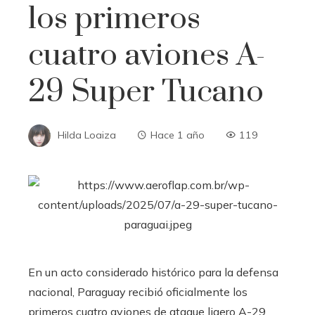
los primeros
cuatro aviones A-
29 Super Tucano
Hilda Loaiza
Hace 1 año
119
En un acto considerado histórico para la defensa
nacional, Paraguay recibió oficialmente los
primeros cuatro aviones de ataque ligero A-29