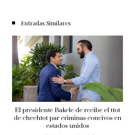
Entradas Similares
Secretario de Estado Marco Rubio
t
visita El Salvador
n
Hilda Loaiza
Hace 1 año