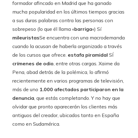
formador afincado en Madrid que ha ganado
mucha popularidad en los últimos tiempos gracias
a sus duras palabras contra las personas con
sobrepeso (lo que él llama «
barriga
«) Sí
mileuristas
Se encuentra con una macrodemanda
cuando la acusan de haberla organizado a través
de los cursos que ofrece.
estafa piramidal
SÍ
crímenes de odio
, entre otras cargas. Xaime da
Pena, abad detrás de la polémica, lo afirmó
recientemente en varios programas de televisión,
más de uno
1.000 afectados participaron en la
denuncia
, que estás completando. Y no hay que
olvidar que pronto aparecerán los clientes más
antiguos del creador, ubicados tanto en España
como en Sudamérica.