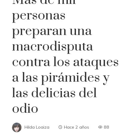
personas
preparan una
macrodisputa
contra los ataques
a las pirámides y
las delicias del
odio
Hilda Loaiza
Hace 2 años
88