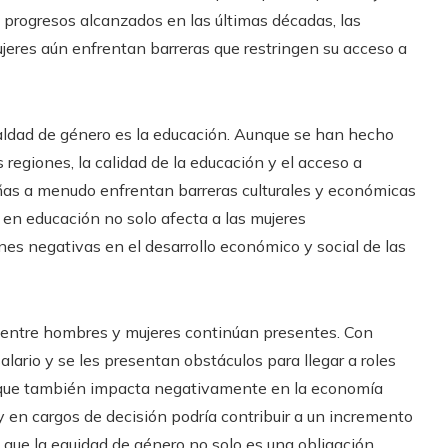
s progresos alcanzados en las últimas décadas, las
jeres aún enfrentan barreras que restringen su acceso a
ualdad de género es la educación. Aunque se han hecho
regiones, la calidad de la educación y el acceso a
iñas a menudo enfrentan barreras culturales y económicas
t en educación no solo afecta a las mujeres
nes negativas en el desarrollo económico y social de las
es entre hombres y mujeres continúan presentes. Con
lario y se les presentan obstáculos para llegar a roles
ino que también impacta negativamente en la economía
 y en cargos de decisión podría contribuir a un incremento
que la equidad de género no solo es una obligación