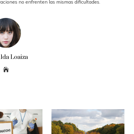
eraciones no enfrenten las mismas dificultades.
ilda Loaiza