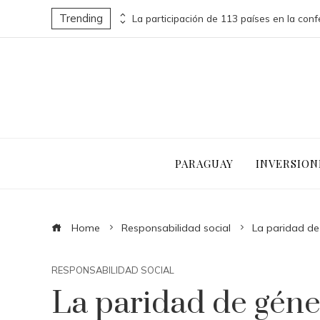
Trending
Las 15 donaciones individuales más grandes que impulsaron cambios sociales significativos
PARAGUAY
INVERSION
Home
Responsabilidad social
La paridad de
RESPONSABILIDAD SOCIAL
La paridad de géner