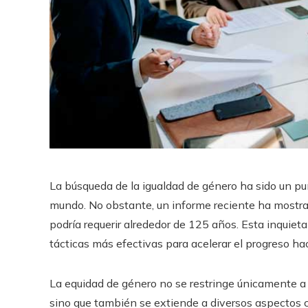
La búsqueda de la igualdad de género ha sido un pun
mundo. No obstante, un informe reciente ha mostrad
podría requerir alrededor de 125 años. Esta inquiet
tácticas más efectivas para acelerar el progreso ha
La equidad de género no se restringe únicamente a 
sino que también se extiende a diversos aspectos com