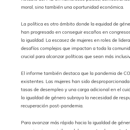
moral, sino también una oportunidad económica.
La política es otro ámbito donde la equidad de gé
han progresado en conseguir escaños en congresos
la igualdad. La escasez de mujeres en roles de lider
desafíos complejos que impactan a toda la comunida
crucial para alcanzar políticas que sean más inclusi
El informe también destaca que la pandemia de C
existentes. Las mujeres han sido desproporcionada
tasas de desempleo y una carga adicional en el cui
la igualdad de género subraya la necesidad de respue
recuperación post-pandemia.
Para avanzar más rápido hacia la igualdad de género