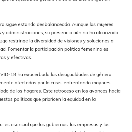
nero sigue estando desbalanceada. Aunque las mujeres
 y administraciones, su presencia aún no ha alcanzado
azgo restringe la diversidad de visiones y soluciones a
d. Fomentar la participación política femenina es
vas y efectivas.
OVID-19 ha exacerbado las desigualdades de género
mente afectadas por la crisis, enfrentando mayores
dado de los hogares. Este retroceso en los avances hacia
stas políticas que prioricen la equidad en la
, es esencial que los gobiernos, las empresas y las