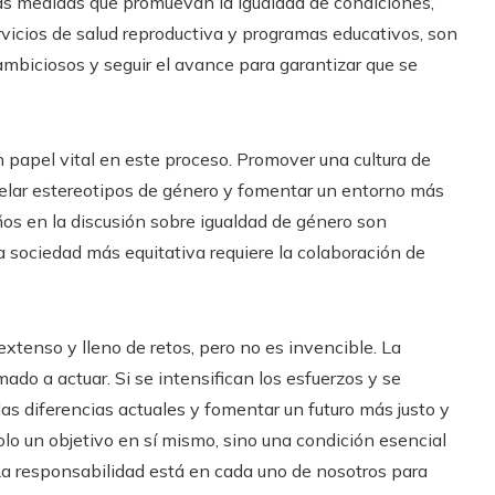
as medidas que promuevan la igualdad de condiciones,
rvicios de salud reproductiva y programas educativos, son
 ambiciosos y seguir el avance para garantizar que se
 papel vital en este proceso. Promover una cultura de
elar estereotipos de género y fomentar un entorno más
iños en la discusión sobre igualdad de género son
 sociedad más equitativa requiere la colaboración de
extenso y lleno de retos, pero no es invencible. La
ado a actuar. Si se intensifican los esfuerzos y se
las diferencias actuales y fomentar un futuro más justo y
olo un objetivo en sí mismo, sino una condición esencial
 La responsabilidad está en cada uno de nosotros para