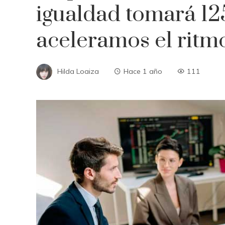
igualdad tomará 12
aceleramos el ritm
Hilda Loaiza
Hace 1 año
111