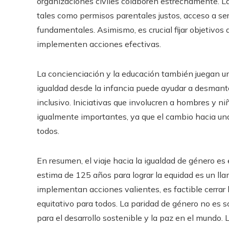
organizaciones civiles colaboren estrechamente. L
tales como permisos parentales justos, acceso a se
fundamentales. Asimismo, es crucial fijar objetivos
implementen acciones efectivas.
La concienciación y la educación también juegan un
igualdad desde la infancia puede ayudar a desmant
inclusivo. Iniciativas que involucren a hombres y n
igualmente importantes, ya que el cambio hacia una
todos.
En resumen, el viaje hacia la igualdad de género es 
estima de 125 años para lograr la equidad es un llam
implementan acciones valientes, es factible cerrar 
equitativo para todos. La paridad de género no es s
para el desarrollo sostenible y la paz en el mundo.