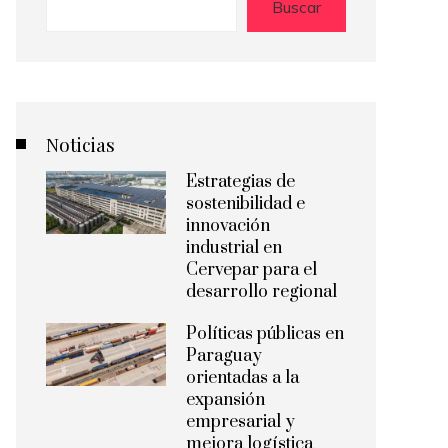
Buscar
Noticias
Estrategias de
sostenibilidad e
innovación
industrial en
Cervepar para el
desarrollo regional
Políticas públicas en
Paraguay
orientadas a la
expansión
empresarial y
mejora logística