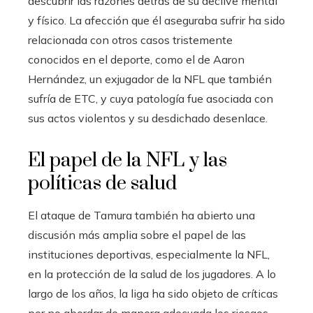
descubrir las razones detrás de su declive mental
y físico. La afección que él aseguraba sufrir ha sido
relacionada con otros casos tristemente
conocidos en el deporte, como el de Aaron
Hernández, un exjugador de la NFL que también
sufría de ETC, y cuya patología fue asociada con
sus actos violentos y su desdichado desenlace.
El papel de la NFL y las
políticas de salud
El ataque de Tamura también ha abierto una
discusión más amplia sobre el papel de las
instituciones deportivas, especialmente la NFL,
en la protección de la salud de los jugadores. A lo
largo de los años, la liga ha sido objeto de críticas
por no abordar de manera adecuada los riesgos