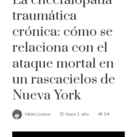
traumática
crónica: cómo se
relaciona con el
ataque mortal en
un rascacielos de
Nueva York
Hilda Loaiza
Hace 1 año
94