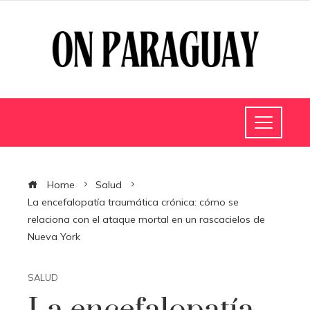
Home
Salud
La encefalopatía traumática crónica: cómo se
relaciona con el ataque mortal en un rascacielos de
Nueva York
SALUD
La encefalopatía