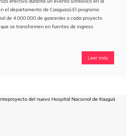
 hizo efectivo durante un evento simbólico en la
 en el departamento de Caaguazú.El programa
cial de 4.000.000 de guaraníes a cada proyecto
e que se transformen en fuentes de ingreso
Leer más