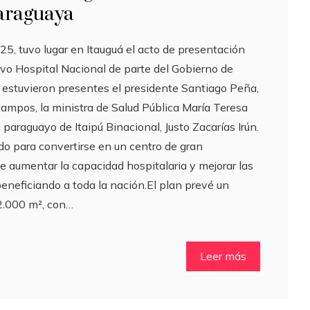
paraguaya
5, tuvo lugar en Itauguá el acto de presentación
evo Hospital Nacional de parte del Gobierno de
 estuvieron presentes el presidente Santiago Peña,
campos, la ministra de Salud Pública María Teresa
l paraguayo de Itaipú Binacional, Justo Zacarías Irún.
do para convertirse en un centro de gran
e aumentar la capacidad hospitalaria y mejorar las
eneficiando a toda la nación.El plan prevé un
2.000 m², con…
Leer más