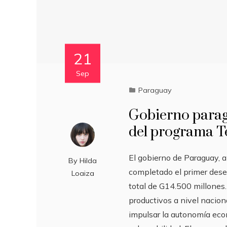
21
Sep
Paraguay
Gobierno parag
del programa 
El gobierno de Paraguay, a 
By
Hilda
completado el primer des
Loaiza
total de G14.500 millones
productivos a nivel nacion
impulsar la autonomía econ