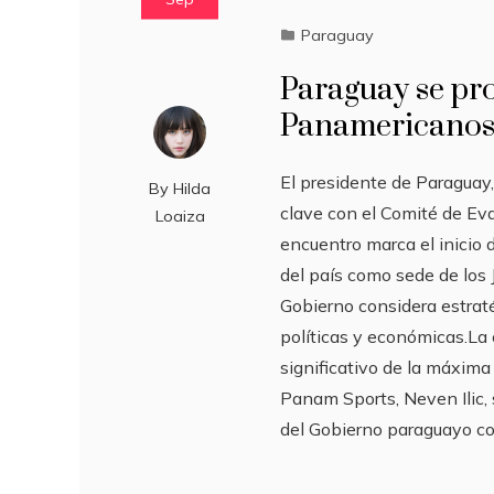
Paraguay
Paraguay se pr
Panamericanos 
El presidente de Paraguay
By
Hilda
clave con el Comité de Ev
Loaiza
encuentro marca el inicio d
del país como sede de los
Gobierno considera estraté
políticas y económicas.La
significativo de la máxima
Panam Sports, Neven Ilic, 
del Gobierno paraguayo c