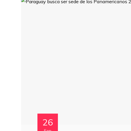
26
Sep