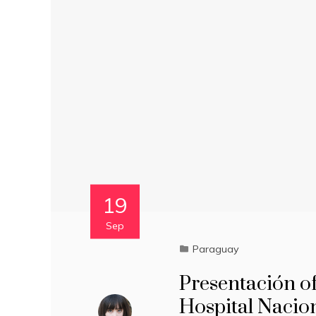
19
Sep
Paraguay
Presentación of
Hospital Nacion