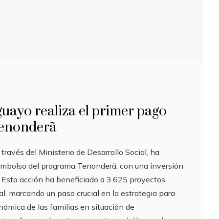
uayo realiza el primer pago
Tenonderã
través del Ministerio de Desarrollo Social, ha
embolso del programa Tenonderã, con una inversión
. Esta acción ha beneficiado a 3.625 proyectos
al, marcando un paso crucial en la estrategia para
ómica de las familias en situación de