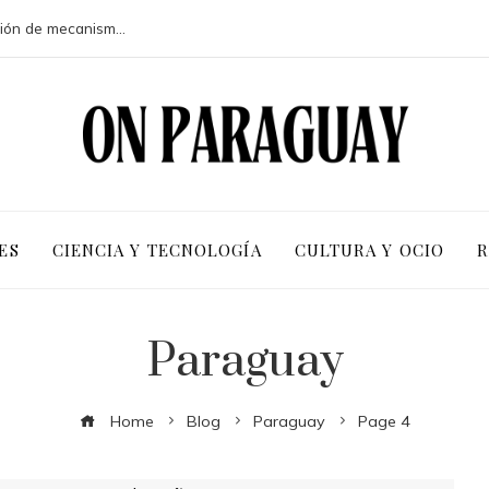
Crisis financieras que impulsaron la creación de mecanismos de supervisión bancaria
ES
CIENCIA Y TECNOLOGÍA
CULTURA Y OCIO
R
Paraguay
Home
Blog
Paraguay
Page 4