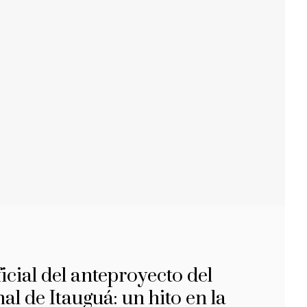
icial del anteproyecto del
al de Itauguá: un hito en la