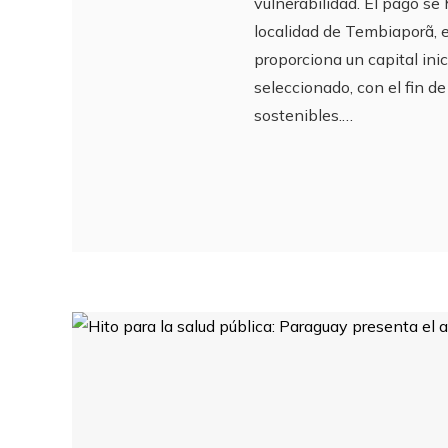
vulnerabilidad. El pago se
localidad de Tembiaporã,
proporciona un capital ini
seleccionado, con el fin d
sostenibles.…