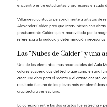
encuentro entre estudiantes y profesores en cada d
Villanueva contactó personalmente a artistas de re
Alexander Calder, para que intervinieran con obras 
precisamente Calder quien, maravillado por la magni
referencia a la audacia y determinación necesarias p
Las “Nubes de Calder” y una 
Uno de los elementos más reconocibles del Aula Ma
colores suspendidas del techo que cumplen una func
crear una obra para el recinto y el artista aceptó, co
resultado fue una de las piezas más emblemáticas del
arquitectura venezolana.
La conexión entre los dos artistas fue estrecha y p