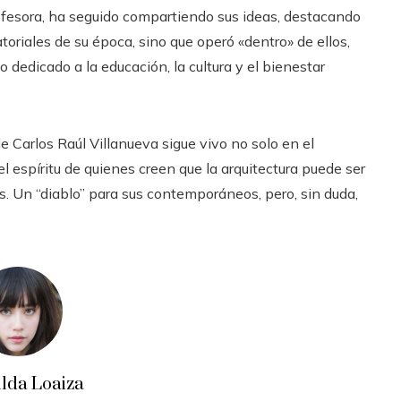
profesora, ha seguido compartiendo sus ideas, destacando
toriales de su época, sino que operó «dentro» de ellos,
 dedicado a la educación, la cultura y el bienestar
e Carlos Raúl Villanueva sigue vivo no solo en el
el espíritu de quienes creen que la arquitectura puede ser
s. Un “diablo” para sus contemporáneos, pero, sin duda,
ilda Loaiza