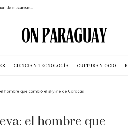
Crisis financieras que impulsaron la creación de mecanismos de supervisión bancaria
ES
CIENCIA Y TECNOLOGÍA
CULTURA Y OCIO
R
: el hombre que cambió el skyline de Caracas
ueva: el hombre que