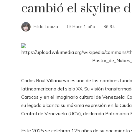
cambió el skyline 
Hilda Loaiza
Hace 1 año
94
Carlos Raúl Villanueva es uno de los nombres fundam
latinoamericana del siglo XX. Su visión transformad
Caracas y en el imaginario cultural de Venezuela. C
su legado alcanza su máxima expresión en la Ciudad
Central de Venezuela (UCV), declarada Patrimonio
Este 2025 se celebran 125 años de su nacimiento y