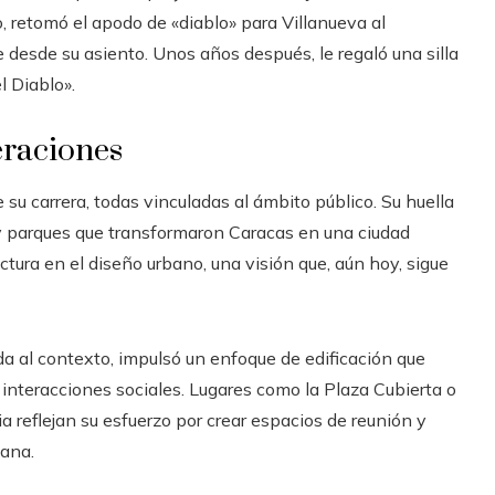
o, retomó el apodo de «diablo» para Villanueva al
desde su asiento. Unos años después, le regaló una silla
l Diablo».
eraciones
 su carrera, todas vinculadas al ámbito público. Su huella
 y parques que transformaron Caracas en una ciudad
ectura en el diseño urbano, una visión que, aún hoy, sigue
a al contexto, impulsó un enfoque de edificación que
as interacciones sociales. Lugares como la Plaza Cubierta o
ia reflejan su esfuerzo por crear espacios de reunión y
lana.