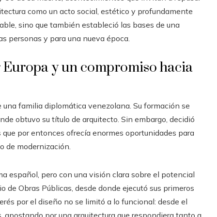
quitectura como un acto social, estético y profundamente
able, sino que también estableció las bases de una
 las personas y para una nueva época.
r Europa y un compromiso hacia
e una familia diplomática venezolana. Su formación se
nde obtuvo su título de arquitecto. Sin embargo, decidió
aís que por entonces ofrecía enormes oportunidades para
so de modernización.
ma español, pero con una visión clara sobre el potencial
erio de Obras Públicas, desde donde ejecutó sus primeros
rés por el diseño no se limitó a lo funcional: desde el
os, apostando por una arquitectura que respondiera tanto a