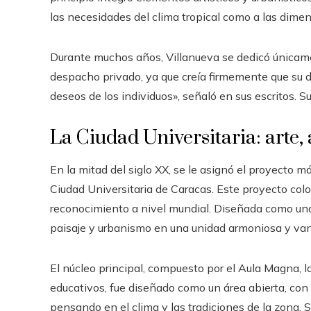
las necesidades del clima tropical como a las dimen
Durante muchos años, Villanueva se dedicó únicamen
despacho privado, ya que creía firmemente que su d
deseos de los individuos», señaló en sus escritos. S
La Ciudad Universitaria: arte,
En la mitad del siglo XX, se le asignó el proyecto más
Ciudad Universitaria de Caracas. Este proyecto colos
reconocimiento a nivel mundial. Diseñada como una f
paisaje y urbanismo en una unidad armoniosa y van
El núcleo principal, compuesto por el Aula Magna, la 
educativos, fue diseñado como un área abierta, con 
pensando en el clima y las tradiciones de la zona. Se