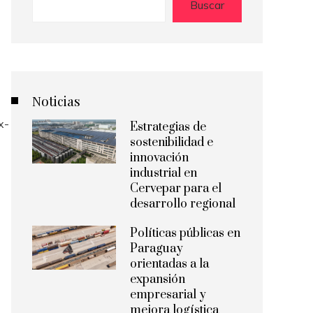
Buscar
Noticias
Estrategias de
sostenibilidad e
innovación
industrial en
Cervepar para el
desarrollo regional
Políticas públicas en
Paraguay
orientadas a la
expansión
empresarial y
mejora logística