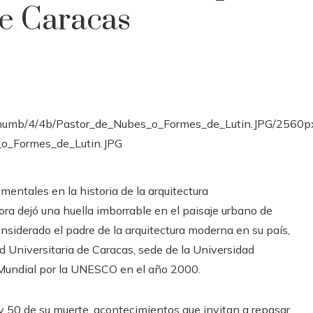
de Caracas
entales en la historia de la arquitectura
ora dejó una huella imborrable en el paisaje urbano de
onsiderado el padre de la arquitectura moderna en su país,
 Universitaria de Caracas, sede de la Universidad
 Mundial por la UNESCO en el año 2000.
 50 de su muerte, acontecimientos que invitan a repasar