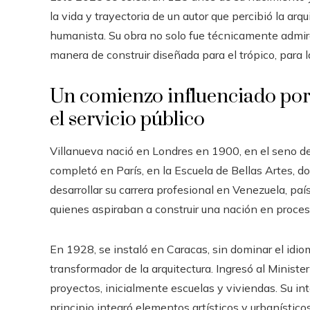
la vida y trayectoria de un autor que percibió la ar
humanista. Su obra no solo fue técnicamente admir
manera de construir diseñada para el trópico, para
Un comienzo influenciado po
el servicio público
Villanueva nació en Londres en 1900, en el seno d
completó en París, en la Escuela de Bellas Artes, do
desarrollar su carrera profesional en Venezuela, p
quienes aspiraban a construir una nación en proce
En 1928, se instaló en Caracas, sin dominar el idio
transformador de la arquitectura. Ingresó al Minist
proyectos, inicialmente escuelas y viviendas. Su inte
principio integró elementos artísticos y urbanístic