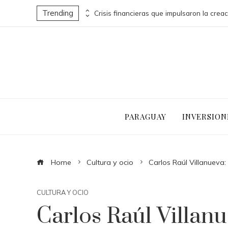
Trending
Decisiones clave que redefinieron sectores industriales en el siglo XX
PARAGUAY
INVERSION
Home
Cultura y ocio
Carlos Raúl Villanueva
CULTURA Y OCIO
Carlos Raúl Villan