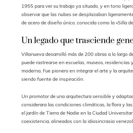
1955 para ver su trabajo ya situado, y en tono liger
observar que las nubes se desplazaban ligeramente 
de acero de diseño único, conocida como la «Silla de
Un legado que trasciende gen
Villanueva desarrolló más de 200 obras a lo largo de
puede rastrearse en escuelas, museos, residencias
moderna. Fue pionero en integrar el arte y la arquit
siendo fuente de inspiración.
Un promotor de una arquitectura sensible y adaptad
considerara las condiciones climáticas, la flora y l
el jardín de Tierra de Nadie en la Ciudad Universitar
coexistencia, alineados con la idiosincrasia venezo