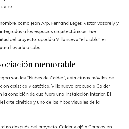
iseño.
nombre, como Jean Arp, Fernand Léger, Víctor Vasarely y
integradas a los espacios arquitectónicos. Fue
tud del proyecto, apodó a Villanueva “el diablo”, en
ara llevarlo a cabo.
asociación memorable
gna son las “Nubes de Calder”, estructuras móviles de
ión acústica y estética. Villanueva propuso a Calder
n la condición de que fuera una instalación interior. El
 arte cinético y uno de los hitos visuales de la
erduró después del proyecto. Calder viajó a Caracas en