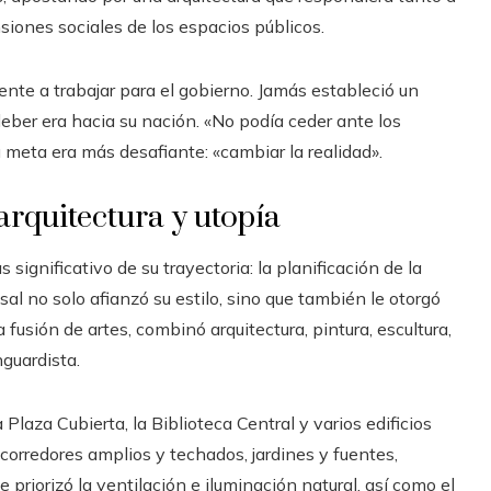
siones sociales de los espacios públicos.
te a trabajar para el gobierno. Jamás estableció un
eber era hacia su nación. «No podía ceder ante los
u meta era más desafiante: «cambiar la realidad».
 arquitectura y utopía
 significativo de su trayectoria: la planificación de la
al no solo afianzó su estilo, sino que también le otorgó
usión de artes, combinó arquitectura, pintura, escultura,
guardista.
Plaza Cubierta, la Biblioteca Central y varios edificios
corredores amplios y techados, jardines y fuentes,
 priorizó la ventilación e iluminación natural, así como el