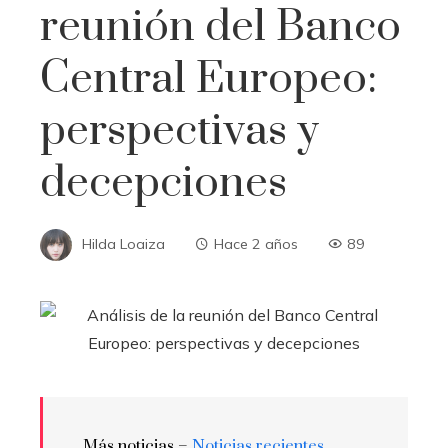
reunión del Banco
Central Europeo:
perspectivas y
decepciones
Hilda Loaiza
Hace 2 años
89
Más noticias –
Noticias recientes